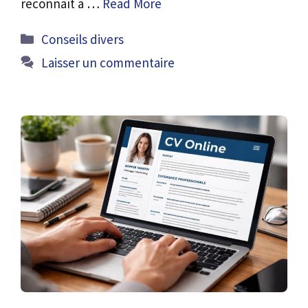
reconnaît à …
Read More
Catégories
Conseils divers
Laisser un commentaire