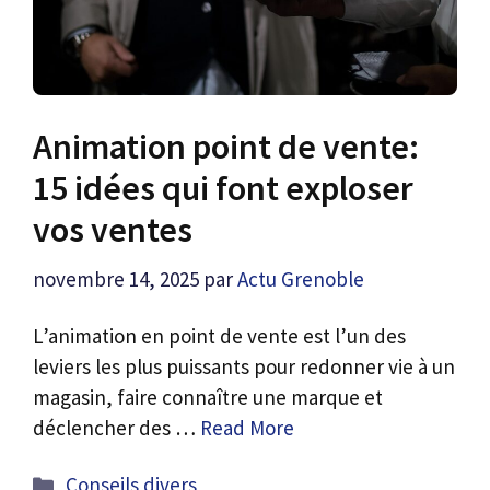
Animation point de vente:
15 idées qui font exploser
vos ventes
novembre 14, 2025
par
Actu Grenoble
L’animation en point de vente est l’un des
leviers les plus puissants pour redonner vie à un
magasin, faire connaître une marque et
déclencher des …
Read More
Catégories
Conseils divers