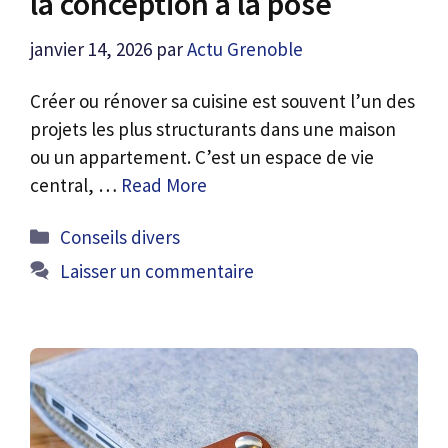
la conception à la pose
janvier 14, 2026
par
Actu Grenoble
Créer ou rénover sa cuisine est souvent l’un des
projets les plus structurants dans une maison
ou un appartement. C’est un espace de vie
central, …
Read More
Catégories
Conseils divers
Laisser un commentaire