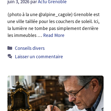
juin 3, 2026
par
Actu Grenoble
(photo à la une @alpine_cagole) Grenoble est
une ville taillée pour les couchers de soleil. Ici,
la lumière ne tombe pas simplement derrière
les immeubles …
Read More
Catégories
Conseils divers
Laisser un commentaire