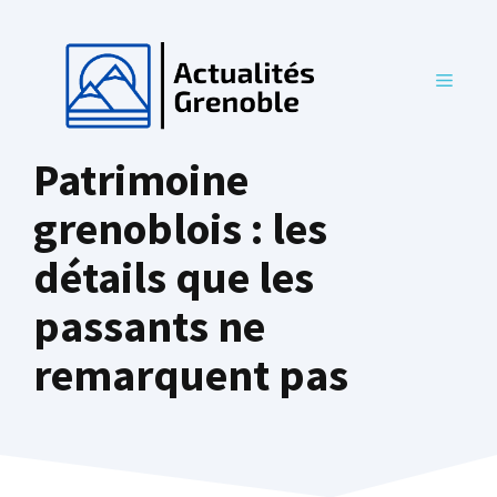
Aller
au
contenu
MENU
Patrimoine
grenoblois : les
détails que les
passants ne
remarquent pas