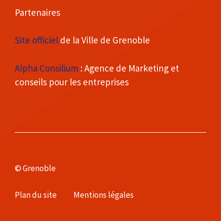
Partenaires
Site officiel
de la Ville de Grenoble
Alpha Consilium
: Agence de Marketing et
conseils pour les entreprises
© Grenoble
Plan du site
Mentions légales