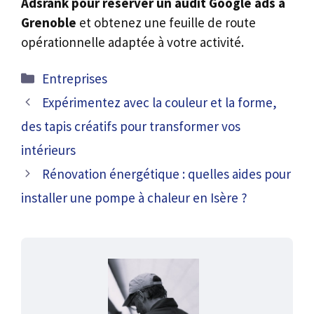
Adsrank pour réserver un audit Google ads à
Grenoble
et obtenez une feuille de route
opérationnelle adaptée à votre activité.
Catégories
Entreprises
Expérimentez avec la couleur et la forme,
des tapis créatifs pour transformer vos
intérieurs
Rénovation énergétique : quelles aides pour
installer une pompe à chaleur en Isère ?