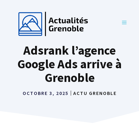
Aller
au
contenu
MENU
Adsrank l’agence
Google Ads arrive à
Grenoble
OCTOBRE 3, 2025
ACTU GRENOBLE