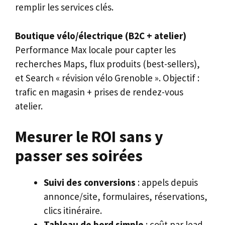
remplir les services clés.
Boutique vélo/électrique (B2C + atelier)
Performance Max locale pour capter les
recherches Maps, flux produits (best-sellers),
et Search « révision vélo Grenoble ». Objectif :
trafic en magasin + prises de rendez-vous
atelier.
Mesurer le ROI sans y
passer ses soirées
Suivi des conversions
: appels depuis
annonce/site, formulaires, réservations,
clics itinéraire.
Tableau de bord simple
: coût par lead,