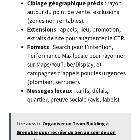
Ciblage géographique précis
: rayon
autour du point de vente, exclusions
(zones non rentables).
Extensions
: appels, lieu, promotion,
extraits de site pour augmenter le CTR.
Formats
: Search pour l’intention,
Performance Max locale pour rayonner
sur Maps/YouTube/Display, et
campagnes d’appels pour les urgences
(plombier, serrurier).
Messages locaux
: tarifs, délais,
quartier, preuve sociale (avis, labels).
Lire aussi :
Organiser un Team Building à
Grenoble pour recréer du lien au sein de son