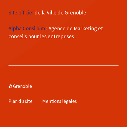
Site officiel
de la Ville de Grenoble
Alpha Consilium
: Agence de Marketing et
conseils pour les entreprises
© Grenoble
Plan du site
Mentions légales