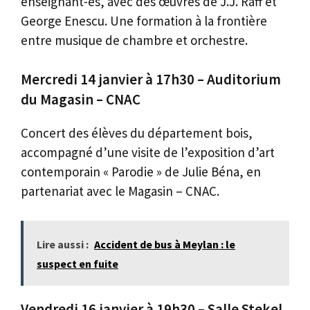
enseignant-es, avec des œuvres de J.J. Raff et
George Enescu. Une formation à la frontière
entre musique de chambre et orchestre.
Mercredi 14 janvier à 17h30 – Auditorium
du Magasin – CNAC
Concert des élèves du département bois,
accompagné d’une visite de l’exposition d’art
contemporain « Parodie » de Julie Béna, en
partenariat avec le Magasin – CNAC.
Lire aussi :
Accident de bus à Meylan​ : le
suspect en fuite
Vendredi 16 janvier à 19h30 – Salle Stekel