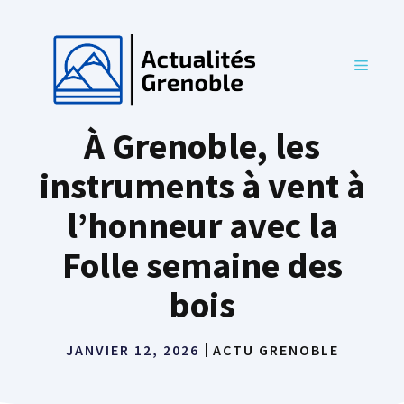
Aller
au
contenu
MENU
À Grenoble, les
instruments à vent à
l’honneur avec la
Folle semaine des
bois
JANVIER 12, 2026
ACTU GRENOBLE